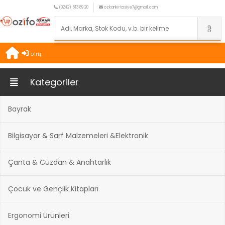
(0242) 513 89 20
ozkankirtasiye7@gmail.com
Giriş
Kategoriler
Bayrak
Bilgisayar & Sarf Malzemeleri &Elektronik
Çanta & Cüzdan & Anahtarlık
Çocuk ve Gençlik Kitapları
Ergonomi Ürünleri