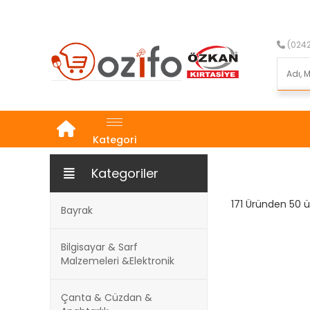
(0242
Kategori
Kategoriler
171 Üründen 50 ür
Bayrak
Bilgisayar & Sarf
Malzemeleri &Elektronik
Çanta & Cüzdan &