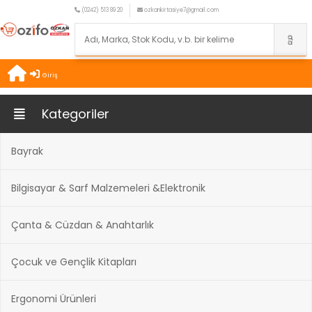
(0242) 513 89 20
ozkankirtasiye7@gmail.com
Giriş
Kategoriler
Bayrak
Bilgisayar & Sarf Malzemeleri &Elektronik
Çanta & Cüzdan & Anahtarlık
Çocuk ve Gençlik Kitapları
Ergonomi Ürünleri