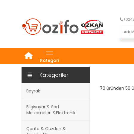
(0242
Kategori
Kategoriler
70 Üründen 50 ür
Bayrak
Bilgisayar & Sarf
Malzemeleri &Elektronik
Çanta & Cüzdan &