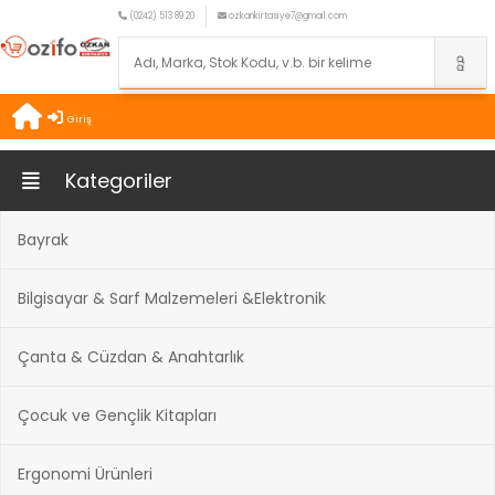
(0242) 513 89 20
ozkankirtasiye7@gmail.com
Giriş
Kategoriler
Bayrak
Bilgisayar & Sarf Malzemeleri &Elektronik
Çanta & Cüzdan & Anahtarlık
Çocuk ve Gençlik Kitapları
Ergonomi Ürünleri