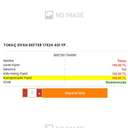
TOKAÇ SİYAH DEFTER 17X24 401 YP.
8697581794699
Marka
:
Tokaç
Liste Fiyat
:
104,50
TL
İskonto
:
%0
Kdv Hariç Fiyat
:
104,50
TL
Kampanyalı Fiyat
:
104,50
TL
Stok
:
Stoklarımızda
-
Sepete Ekle
+