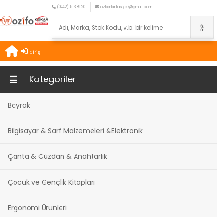
(0242) 513 89 20
ozkankirtasiye7@gmail.com
Giriş
Kategoriler
Bayrak
Bilgisayar & Sarf Malzemeleri &Elektronik
Çanta & Cüzdan & Anahtarlık
Çocuk ve Gençlik Kitapları
Ergonomi Ürünleri