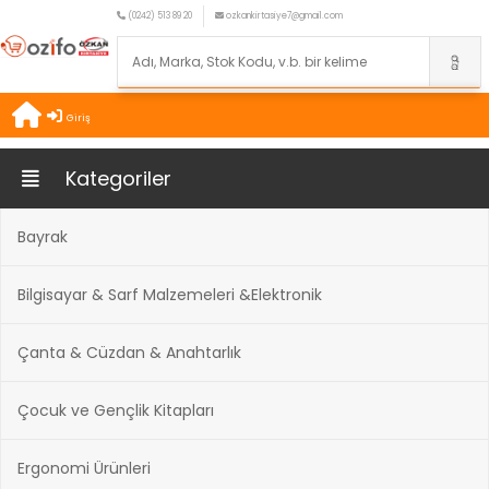
(0242) 513 89 20
ozkankirtasiye7@gmail.com
Giriş
Kategoriler
Bayrak
Bilgisayar & Sarf Malzemeleri &Elektronik
Çanta & Cüzdan & Anahtarlık
Çocuk ve Gençlik Kitapları
Ergonomi Ürünleri