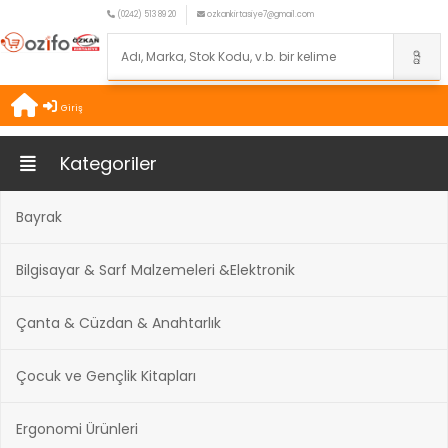
(0242) 513 89 20
ozkankirtasiye7@gmail.com
Giriş
Kategoriler
Bayrak
Bilgisayar & Sarf Malzemeleri &Elektronik
Çanta & Cüzdan & Anahtarlık
Çocuk ve Gençlik Kitapları
Ergonomi Ürünleri