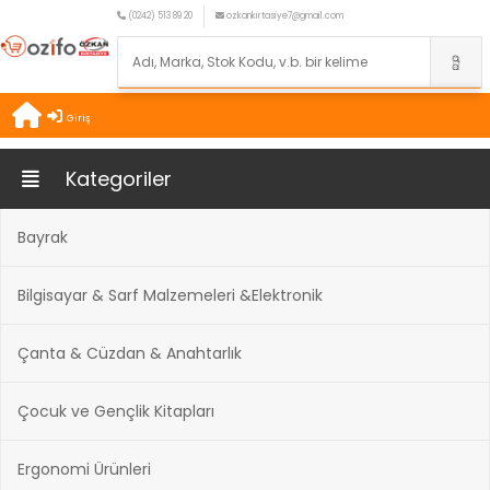
(0242) 513 89 20
ozkankirtasiye7@gmail.com
Giriş
Kategoriler
Bayrak
Bilgisayar & Sarf Malzemeleri &Elektronik
Çanta & Cüzdan & Anahtarlık
Çocuk ve Gençlik Kitapları
Ergonomi Ürünleri