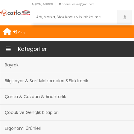
(0242) 513 89 20
ozkankirtasiye7@gmail.com
Giriş
Kategoriler
Bayrak
Bilgisayar & Sarf Malzemeleri &Elektronik
Çanta & Cüzdan & Anahtarlık
Çocuk ve Gençlik Kitapları
Ergonomi Ürünleri