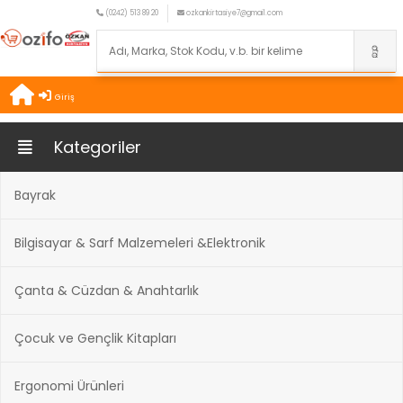
(0242) 513 89 20
ozkankirtasiye7@gmail.com
Giriş
Kategoriler
Bayrak
Bilgisayar & Sarf Malzemeleri &Elektronik
Çanta & Cüzdan & Anahtarlık
Çocuk ve Gençlik Kitapları
Ergonomi Ürünleri