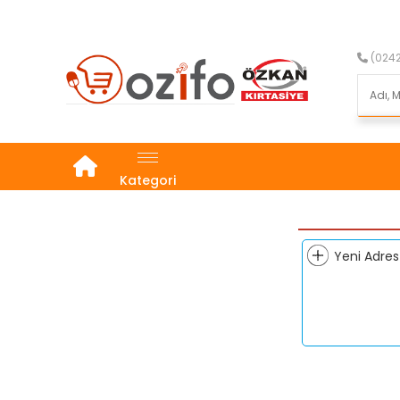
(0242
Kategori
Yeni Adres