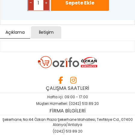
-
+
Açıklama
İletişim
ÇALIŞMA SAATLERİ
Hafta içi: 09:00 - 17:00
Müşteri Hizmetleri: (0242) 513 89 20
FİRMA BİLGİLERİ
Şekerhane, No:44 Özkan Plaza Şekerhane Mahallesi, Tevfikiye Cd., 07400
Alanya/Antalya
(0242) 513 89 20