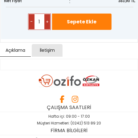
:
383,90 TL
Net Fiyat
-
+
Açıklama
İletişim
ÇALIŞMA SAATLERİ
Hafta içi: 09:00 - 17:00
Müşteri Hizmetleri: (0242) 513 89 20
FİRMA BİLGİLERİ