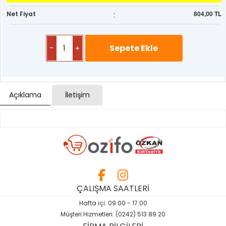
:
804,00 TL
Net Fiyat
-
+
Açıklama
İletişim
ÇALIŞMA SAATLERİ
Hafta içi: 09:00 - 17:00
Müşteri Hizmetleri: (0242) 513 89 20