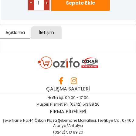
-
+
Açıklama
İletişim
ÇALIŞMA SAATLERİ
Hafta içi: 09:00 - 17:00
Müşteri Hizmetleri: (0242) 513 89 20
FİRMA BİLGİLERİ
Şekerhane, No:44 Özkan Plaza Şekerhane Mahallesi, Tevfikiye Cd., 07400
Alanya/Antalya
(0242) 513 89 20